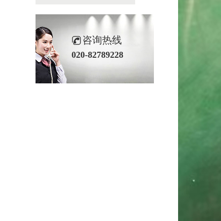
咨询热线
020-82789228