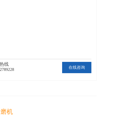
热线
在线咨询
82789228
砂磨机