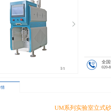
全国
020-
1
/1
详情
UM系列实验室立式