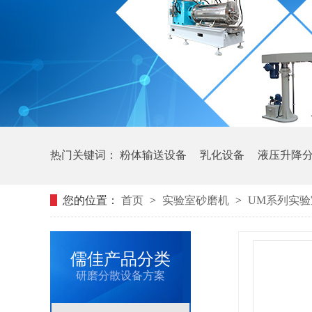
热门关键词：
粉体输送设备
乳化设备
液压升降
您的位置：
首页
>
实验室砂磨机
>
UM系列实
实验篮式砂磨机
涡轮式砂磨机
卧式锥形砂磨机
儒佳产品分类
研磨分散设备方案