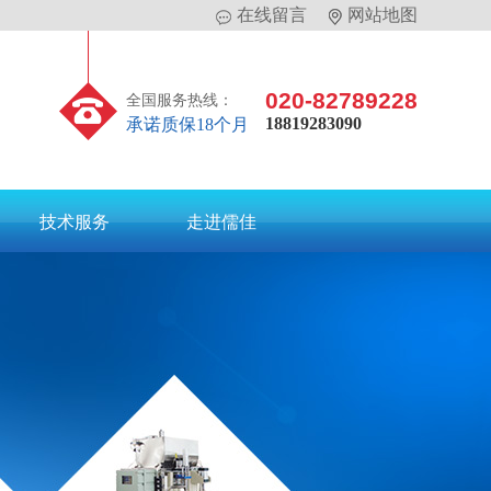
在线留言
网站地图
020-82789228
全国服务热线：
18819283090
承诺质保18个月
技术服务
走进儒佳