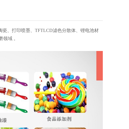
陶瓷、打印喷墨、TFTLCD滤色分散体、锂电池材
磨领域 。