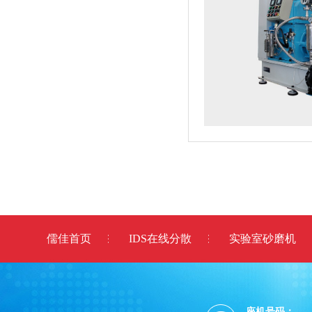
儒佳首页
IDS在线分散
实验室砂磨机
座机号码：