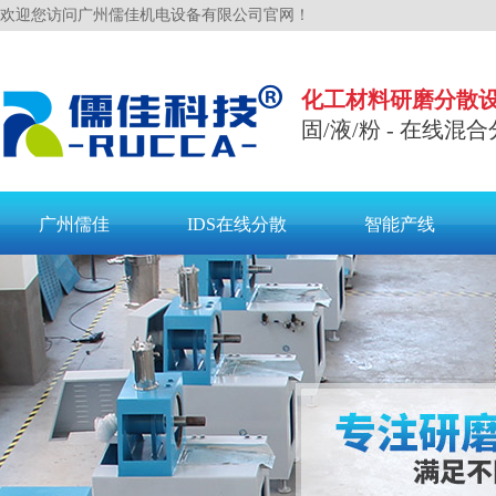
欢迎您访问广州儒佳机电设备有限公司官网！
化工材料研磨分散
固/液/粉 - 在线混合
广州儒佳
IDS在线分散
智能产线
联系儒佳