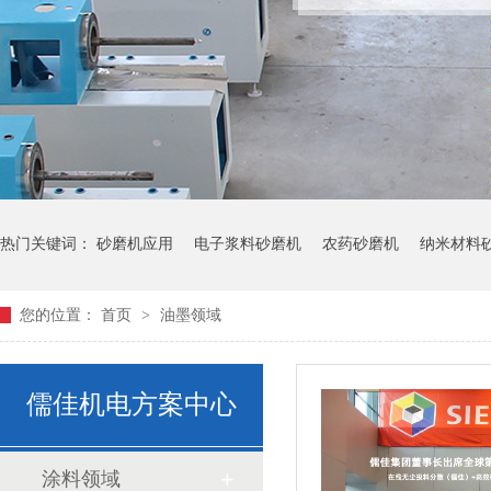
热门关键词：
砂磨机应用
电子浆料砂磨机
农药砂磨机
纳米材料
您的位置：
首页
>
油墨领域
儒佳机电方案中心
涂料领域