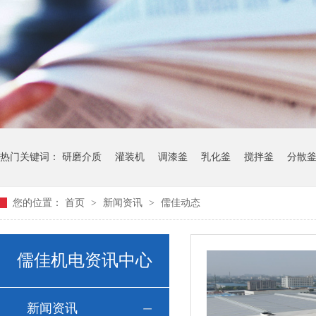
热门关键词：
研磨介质
灌装机
调漆釜
乳化釜
搅拌釜
分散
您的位置：
首页
>
新闻资讯
>
儒佳动态
儒佳机电资讯中心
新闻资讯