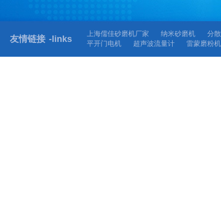
上海儒佳砂磨机厂家
纳米砂磨机
分散
友情链接
-links
平开门电机
超声波流量计
雷蒙磨粉机