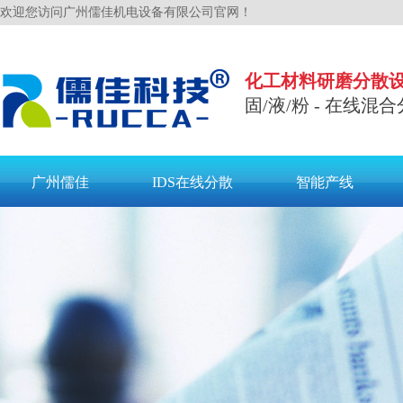
欢迎您访问广州儒佳机电设备有限公司官网！
化工材料研磨分散
固/液/粉 - 在线混合
广州儒佳
IDS在线分散
智能产线
联系儒佳