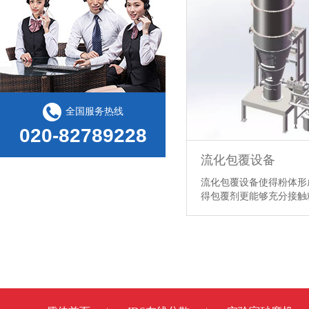
全国服务热线
020-82789228
流化包覆设备
流化包覆设备使得粉体形
得包覆剂更能够充分接