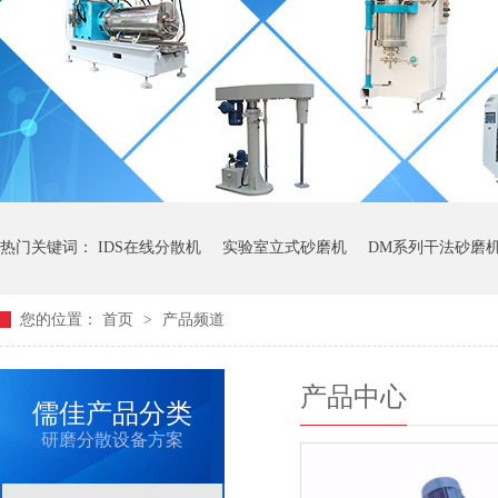
热门关键词：
IDS在线分散机
实验室立式砂磨机
DM系列干法砂磨
您的位置：
首页
>
产品频道
产品中心
儒佳产品分类
研磨分散设备方案