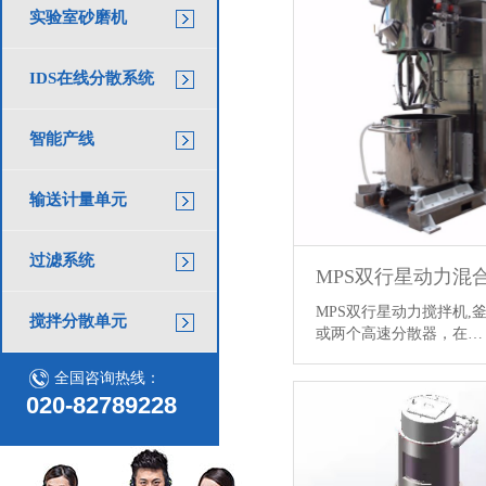
实验室砂磨机
IDS在线分散系统
智能产线
输送计量单元
过滤系统
MPS双行星动力混
MPS双行星动力搅拌机,
搅拌分散单元
或两个高速分散器，在
全国咨询热线：
020-82789228