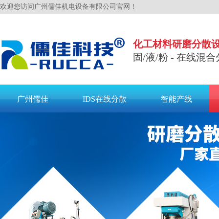
欢迎您访问广州儒佳机电设备有限公司官网！
化工材料研磨分散
固/液/粉 - 在线混合
广州儒佳
IDS在线分散
智能产线
联系儒佳