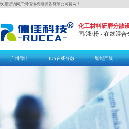
欢迎您访问广州儒佳机电设备有限公司官网！
化工材料研磨分散
固/液/粉 - 在线混合
广州儒佳
IDS在线分散
智能产线
联系儒佳