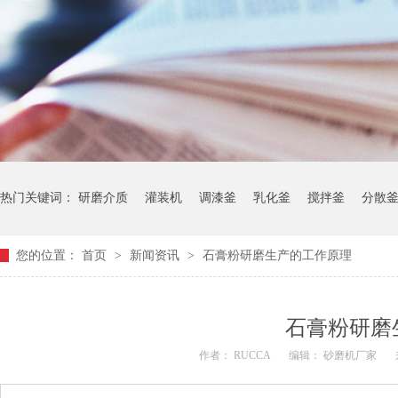
热门关键词：
研磨介质
灌装机
调漆釜
乳化釜
搅拌釜
分散
您的位置：
首页
>
新闻资讯
>
石膏粉研磨生产的工作原理
石膏粉研磨
作者： RUCCA
编辑： 砂磨机厂家