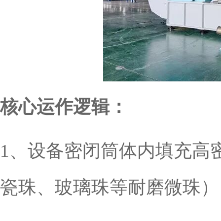
核心运作逻辑：
1、设备密闭筒体内填充高
瓷珠、玻璃珠等耐磨微珠）