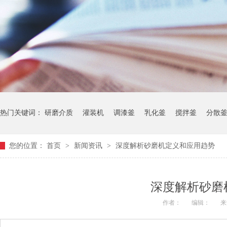
热门关键词：
研磨介质
灌装机
调漆釜
乳化釜
搅拌釜
分散
您的位置：
首页
>
新闻资讯
>
深度解析砂磨机定义和应用趋势
深度解析砂磨
作者：
编辑：
来