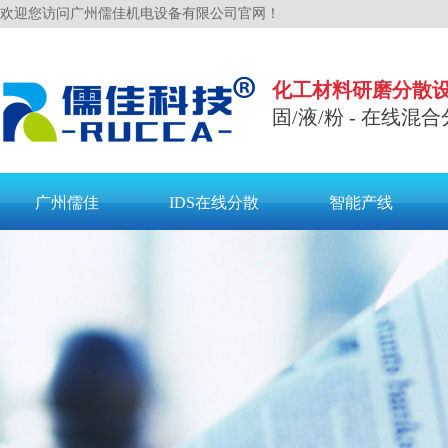
欢迎您访问广州儒佳机电设备有限公司官网！
化工材料研磨分散
固/液/粉 - 在线混合
广州儒佳
IDS在线分散
智能产线
联系儒佳