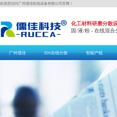
欢迎您访问广州儒佳机电设备有限公司官网！
化工材料研磨分散
固/液/粉 - 在线混合
广州儒佳
IDS在线分散
智能产线
联系儒佳