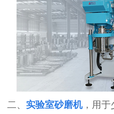
二、
实验室砂磨机
，用于