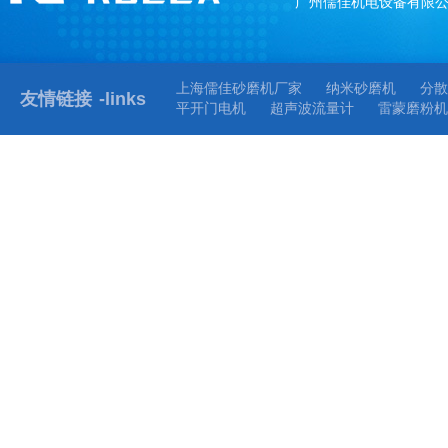
广州儒佳机电设备有限
上海儒佳砂磨机厂家
纳米砂磨机
分散
友情链接
-links
平开门电机
超声波流量计
雷蒙磨粉机