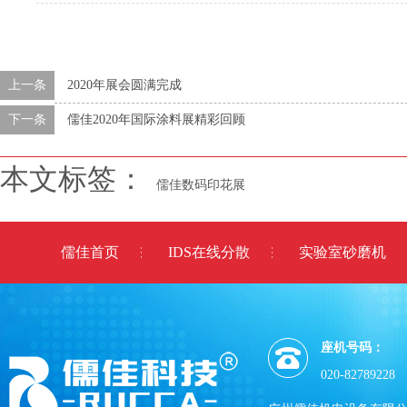
上一条
2020年展会圆满完成
下一条
儒佳2020年国际涂料展精彩回顾
本文标签：
儒佳数码印花展
儒佳首页
IDS在线分散
实验室砂磨机
座机号码：
020-82789228