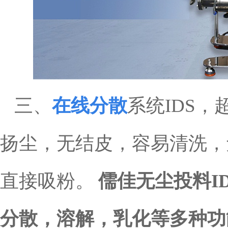
三、
在线分散
系统IDS
扬尘，无结皮，容易清洗，
直接吸粉。
儒佳无尘投料I
分散，溶解，乳化等多种功