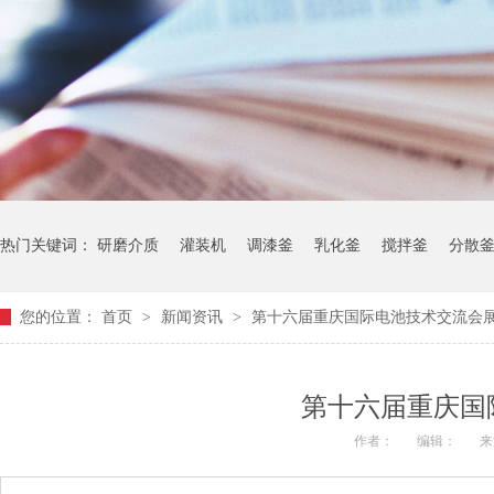
热门关键词：
研磨介质
灌装机
调漆釜
乳化釜
搅拌釜
分散
您的位置：
首页
>
新闻资讯
>
第十六届重庆国际电池技术交流会
第十六届重庆国
作者：
编辑：
来