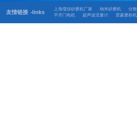
上海儒佳砂磨机厂家
纳米砂磨机
分散
友情链接
-links
平开门电机
超声波流量计
雷蒙磨粉机