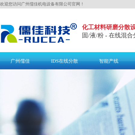
欢迎您访问广州儒佳机电设备有限公司官网！
化工材料研磨分散
固/液/粉 - 在线混合
广州儒佳
IDS在线分散
智能产线
联系儒佳