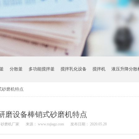
釜
分散釜
多功能搅拌釜
搅拌乳化设备
搅拌机
液压升降分散
式砂磨机特点
研磨设备棒销式砂磨机特点
 砂磨机厂家
来源： www.rujiagz.com
发布日期： 2020.05.28