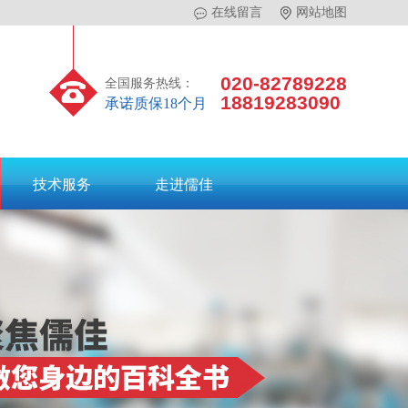
在线留言
网站地图
020-82789228
全国服务热线：
18819283090
承诺质保18个月
技术服务
走进儒佳