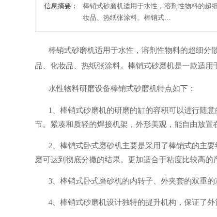
信息摘要：
棒销式砂磨机适用于水性，溶剂性物料的超细
妆品、热纸张涂料。棒销式…
棒销式砂磨机适用于水性，溶剂性物料的超细分
品、化妆品、热纸张涂料。
棒销式砂磨机是一款适用
水性物料研磨设备棒销式砂磨机特点如下：
1、棒销式砂磨机的研磨的缸的容积可以进行随
节。紧凑和质轻的焊接机架，外形美观，能自由放置
2、棒销式卧式磨砂机主要是采用了棒销式的主
磨可达到彻底分撒的结果。更加适合于粘度比较高的
3、棒销式卧式磨砂机的内转子、外夹套的双重的
4、棒销式砂磨机设计独特的提升机构，保证了外