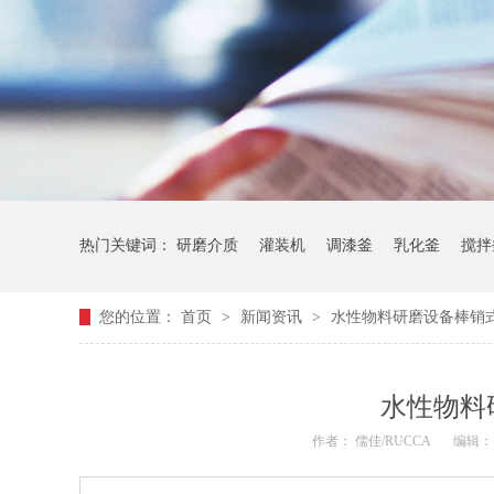
热门关键词：
研磨介质
灌装机
调漆釜
乳化釜
搅拌
您的位置：
首页
>
新闻资讯
>
水性物料研磨设备棒销
水性物料
作者： 儒佳/RUCCA
编辑：