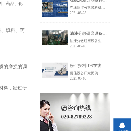
在线润湿分散吸料机系统IDS
料、药品、化
在线润湿分散吸料机系统IDS可避免粉尘污染，降低劳动强度，极大提高分散效率，减少空间需求，降低能耗而且容易清洗换色。具有吸粉,润湿,混合分散,溶解乳化等多种功能，可实现吸粉、润湿、混合分散、溶解乳化等多种功能，在大批量涂料、色浆、油墨、胶粘剂、纳米添加剂生产中得到了广泛的应用。
2021-08-28
料、填料、药
油漆分散研磨设备生产线方案
油漆分散研磨设备生产线设备方案，化工行业中的油漆生产制备设备生产线，包含进料系统设备、研磨系统设备、调漆系统设备、出料及过滤系统设备、灌装系统设备、控制系统设备、操作平台和色浆生产部分组成。
2021-05-18
粉尘投料IDS在线分散机应用
质的磨损的调
儒佳设备厂家提供一种无尘投料分散研磨设备生产线（简称：无尘投料系统IDS在线分散机）可运用于氧化铝、氮化铝、氮化硅、碳化硅、碳化硼、氮化硼......
2021-05-10
材料，经过研
咨询热线
020-82789228