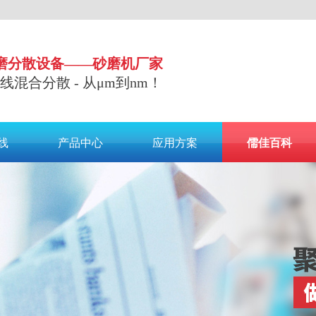
磨分散设备——砂磨机厂家
 在线混合分散 - 从μm到nm！
线
产品中心
应用方案
儒佳百科