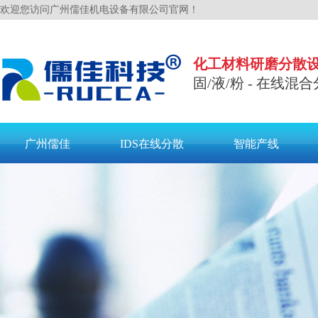
欢迎您访问广州儒佳机电设备有限公司官网！
化工材料研磨分散
固/液/粉 - 在线混合
广州儒佳
IDS在线分散
智能产线
联系儒佳