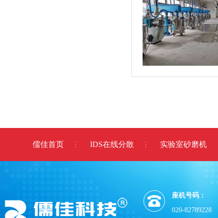
儒佳首页
IDS在线分散
实验室砂磨机
座机号码：
020-82789228