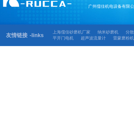
广州儒佳机电设备有限
上海儒佳砂磨机厂家
纳米砂磨机
分散
友情链接
-links
平开门电机
超声波流量计
雷蒙磨粉机