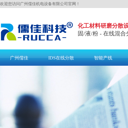
欢迎您访问广州儒佳机电设备有限公司官网！
化工材料研磨分散
固/液/粉 - 在线混合
广州儒佳
IDS在线分散
智能产线
联系儒佳