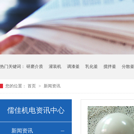
热门关键词：
研磨介质
灌装机
调漆釜
乳化釜
搅拌釜
分散
您的位置：
首页
>
新闻资讯
儒佳机电资讯中心
新闻资讯