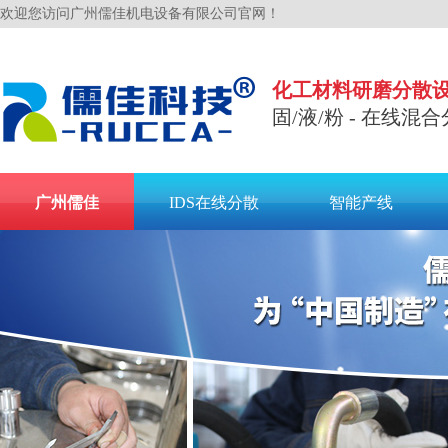
欢迎您访问广州儒佳机电设备有限公司官网！
化工材料研磨分散
固/液/粉 - 在线混合
广州儒佳
IDS在线分散
智能产线
联系儒佳