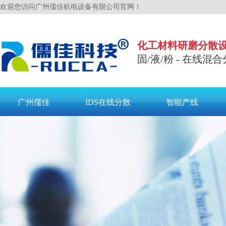
欢迎您访问广州儒佳机电设备有限公司官网！
化工材料研磨分散
固/液/粉 - 在线混合
广州儒佳
IDS在线分散
智能产线
联系儒佳