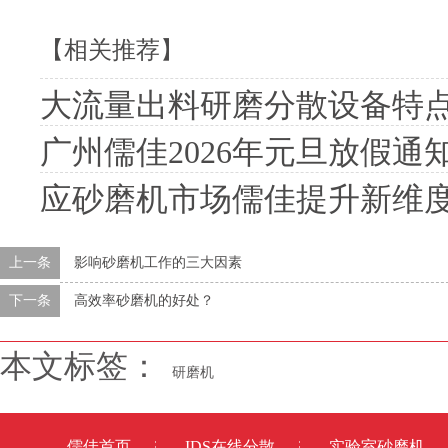
【相关推荐】
大流量出料研磨分散设备特
广州儒佳2026年元旦放假通
应砂磨机市场儒佳提升新维
上一条
影响砂磨机工作的三大因素
下一条
高效率砂磨机的好处？
本文标签：
研磨机
儒佳首页
IDS在线分散
实验室砂磨机