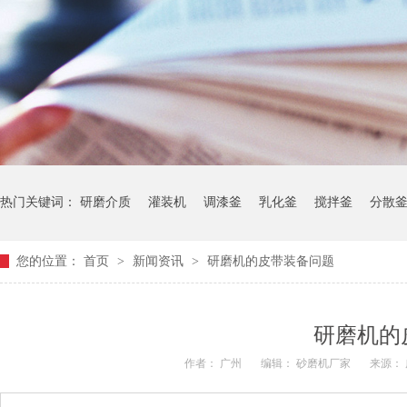
热门关键词：
研磨介质
灌装机
调漆釜
乳化釜
搅拌釜
分散
您的位置：
首页
>
新闻资讯
>
研磨机的皮带装备问题
研磨机的
作者：
广州
编辑：
砂磨机厂家
来源：