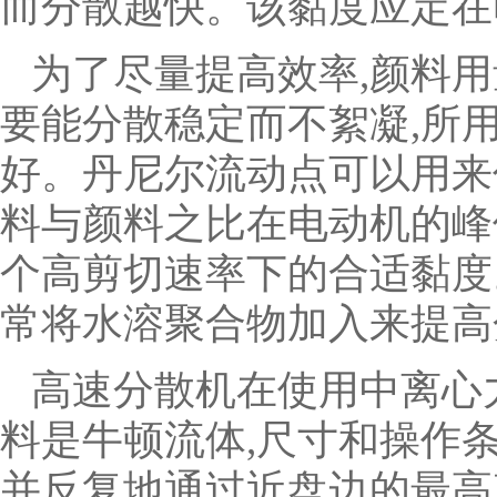
而分散越快。该黏度应定在
为了尽量提高效率,颜料
要能分散稳定而不絮凝,所
好。丹尼尔流动点可以用来
料与颜料之比在电动机的峰
个高剪切速率下的合适黏度
常将水溶聚合物加入来提高
高速分散机在使用中离心
料是牛顿流体,尺寸和操作条
并反复地通过近盘边的最高