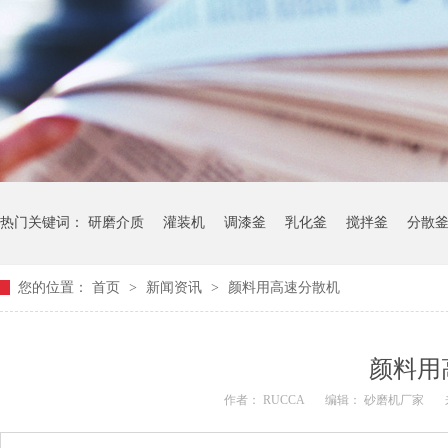
热门关键词：
研磨介质
灌装机
调漆釜
乳化釜
搅拌釜
分散
您的位置：
首页
>
新闻资讯
>
颜料用高速分散机
颜料用
作者： RUCCA
编辑： 砂磨机厂家