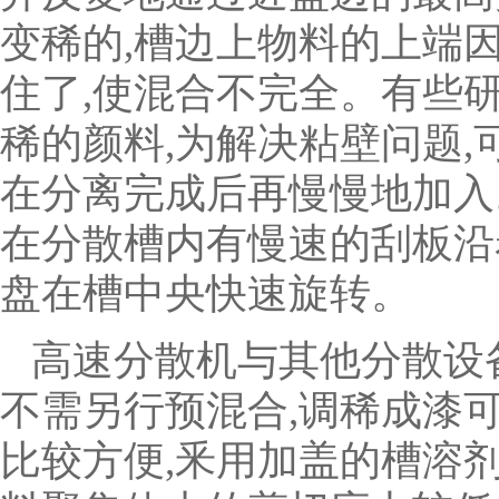
变稀的,槽边上物料的上端
住了,使混合不完全。有些
稀的颜料,为解决粘壁问题
在分离完成后再慢慢地加入
在分散槽内有慢速的刮板沿
盘在槽中央快速旋转。
高速分散机与其他分散设备
不需另行预混合,调稀成漆
比较方便,釆用加盖的槽溶