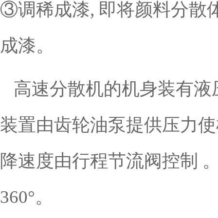
③调稀成漆, 即将颜料分
成漆。
高速分散机的机身装有液
装置由齿轮油泵提供压力使机
降速度由行程节流阀控制 
360°。