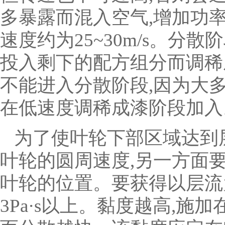
多暴露而混入空气,增加功
速度约为25~30m/s。分散
投入剩下的配方组分而调稀
不能进入分散阶段,因为大
在低速度调稀成漆阶段加入
为了使叶轮下部区域达到
叶轮的圆周速度,另一方面
叶轮的位置。要获得以层流
3Pa·s以上。黏度越高,施