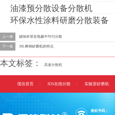
油漆预分散设备分散机
环保水性涂料研磨分散装备
上一条
碳纳米管在电极中均匀分散
下一条
30L棒销砂磨机的特点
本文标签：
高速分散机
儒佳首页
IDS在线分散
实验室砂磨机
座机号码：