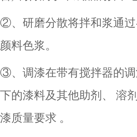
②、研磨分散将拌和浆通过
颜料色浆。
③、调漆在带有搅拌器的调
下的漆料及其他助剂、 溶
漆质量要求 。