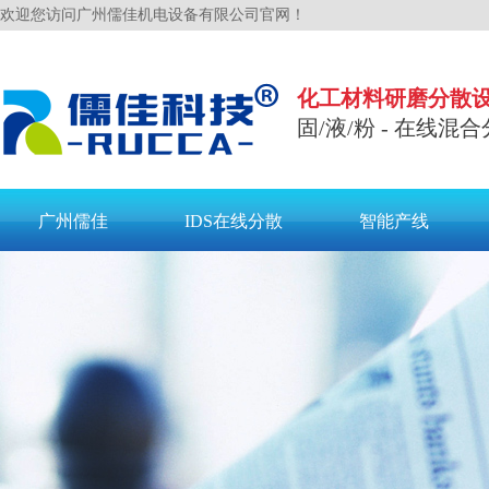
欢迎您访问广州儒佳机电设备有限公司官网！
化工材料研磨分散
固/液/粉 - 在线混合
广州儒佳
IDS在线分散
智能产线
联系儒佳