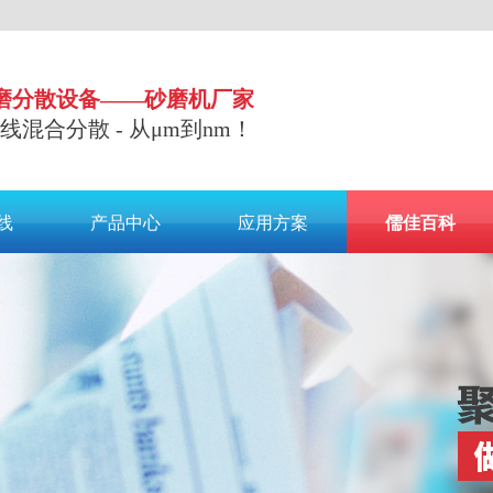
磨分散设备——砂磨机厂家
 在线混合分散 - 从μm到nm！
线
产品中心
应用方案
儒佳百科