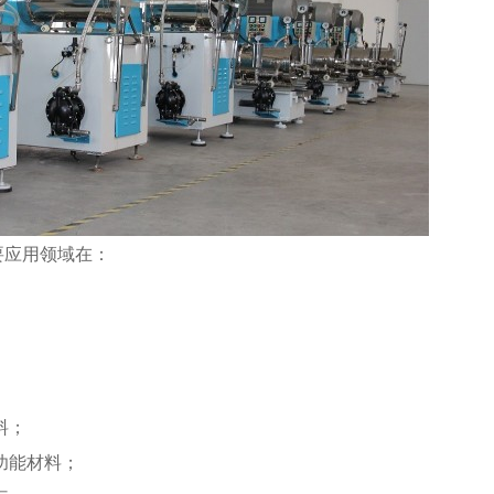
要应用领域在：
料；
功能材料；