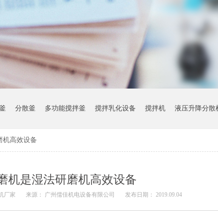
釜
分散釜
多功能搅拌釜
搅拌乳化设备
搅拌机
液压升降分散
磨机高效设备
磨机是湿法研磨机高效设备
机厂家
来源：
广州儒佳机电设备有限公司
发布日期： 2019.09.04