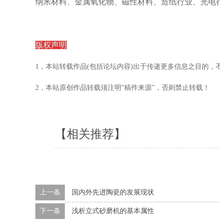
纳米材料、金属氧化物、磁性材料、造纸行业、光电
版权声明
1，本站转载作品(包括论坛内容)出于传递更多信息之目的
2，本站原创作品转载须注明“稿件来源”，否则禁止转载！
【相关推荐】
上一条
国内外先进陶瓷的发展现状
下一条
浅析立式砂磨机的基本属性