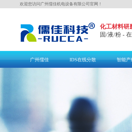
欢迎您访问广州儒佳机电设备有限公司官网！
化工材料研
固/液/粉 -
广州儒佳
IDS在线分散
智能产
联系儒佳