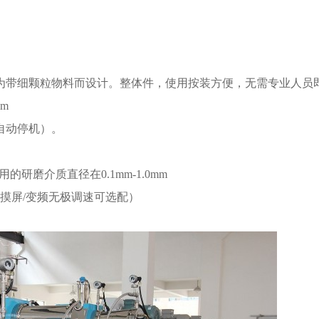
为带细颗粒物料而设计。整体件，使用按装方便，无需专业人员
mm
自动停机）。
研磨介质直径在0.1mm-1.0mm
触摸屏/变频无极调速可选配）