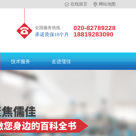
在线留言
网站地图
020-82789228
全国服务热线：
18819283090
承诺质保18个月
技术服务
走进儒佳