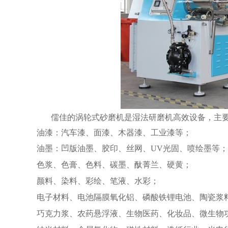
儒佳的涡轮式砂磨机是湿法研磨机高效设备，主
油漆：汽车漆、面漆、木器漆、工业漆等；
油墨：凹版油墨、胶印、丝网、UV光固、喷绘墨等；
色浆、色膏、色料、碳墨、酞菁兰、硬黄；
颜料、染料、彩绘、笔液、水彩；
电子材料、电池隔膜氧化铝、磷酸铁锂电池、陶瓷浆
巧克力浆、农药悬浮液、生物医药、化妆品、微生物