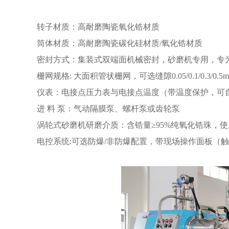
转子材质：高耐磨陶瓷氧化锆材质
筒体材质：高耐磨陶瓷碳化硅材质/氧化锆材质
密封方式：集装式双端面机械密封，砂磨机专用，专
栅网规格: 大面积管状栅网，可选缝隙0.05/0.1/0.3/0.5
仪表：电接点压力表与电接点温度（带温度保护，可
进 料 泵：气动隔膜泵、螺杆泵或齿轮泵
涡轮式砂磨机研磨介质：含锆量≥95%纯氧化锆珠，使用的
电控系统:可选防爆/非防爆配置，带现场操作面板（