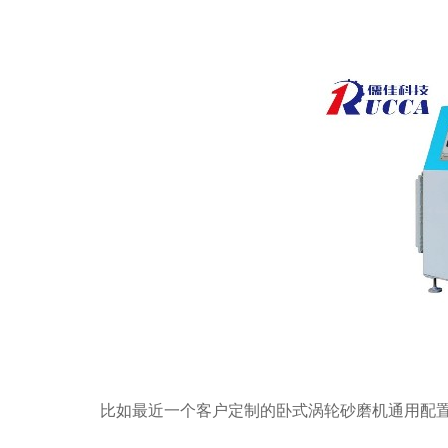
比如最近一个客户定制的卧式涡轮砂磨机
通用配