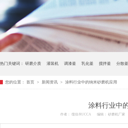
热门关键词：
研磨介质
灌装机
调漆釜
乳化釜
搅拌釜
分散
您的位置：
首页
>
新闻资讯
>
涂料行业中的纳米砂磨机应用
涂料行业中
作者： 儒佳/RUCCA
编辑： 砂磨机厂家