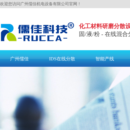
欢迎您访问广州儒佳机电设备有限公司官网！
化工材料研磨分散
固/液/粉 - 在线混合
广州儒佳
IDS在线分散
智能产线
联系儒佳