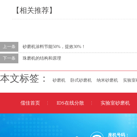
【相关推荐】
上一条
砂磨机涂料节能50%，提效30%！
下一条
珠磨机的结构和原理
本文标签：
砂磨机
卧式砂磨机
纳米砂磨机
实验室
儒佳首页
IDS在线分散
实验室砂磨机
座机号码：