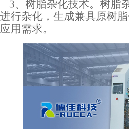
3、树脂杂化技术。树脂
进行杂化，生成兼具原树脂
应用需求。