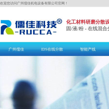
欢迎您访问广州儒佳机电设备有限公司官网！
化工材料研磨分散
固/液/粉 - 在线混合
广州儒佳
IDS在线分散
智能产线
联系儒佳