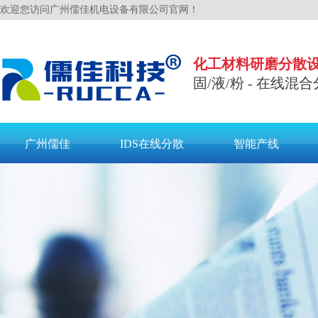
欢迎您访问广州儒佳机电设备有限公司官网！
化工材料研磨分散
固/液/粉 - 在线混合
广州儒佳
IDS在线分散
智能产线
联系儒佳