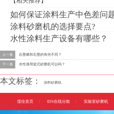
【相关推荐】
如何保证涂料生产中色差问
涂料砂磨机的选择要点?
水性涂料生产设备有哪些？
上一条
石墨烯和石墨的​有何不同？​
下一条
水性漆用篮式砂磨机可以吗？
本文标签：
涂料砂磨机
儒佳首页
IDS在线分散
实验室砂磨机