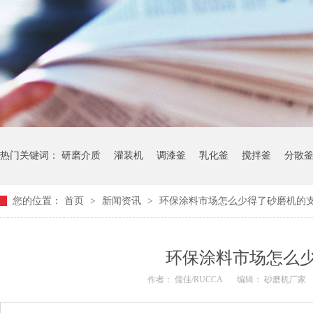
热门关键词：
研磨介质
灌装机
调漆釜
乳化釜
搅拌釜
分散
您的位置：
首页
>
新闻资讯
>
环保涂料市场怎么少得了砂磨机的
环保涂料市场怎么
作者： 儒佳/RUCCA
编辑： 砂磨机厂家