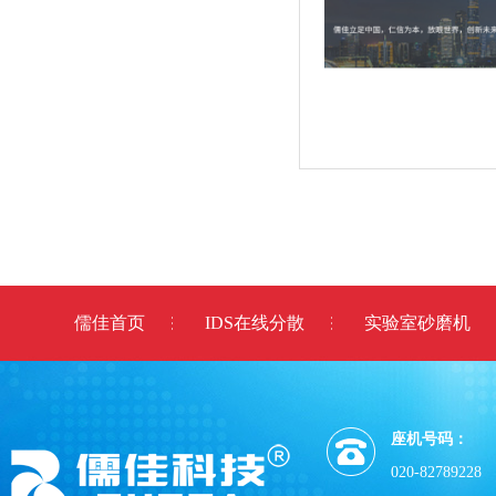
儒佳首页
IDS在线分散
实验室砂磨机
座机号码：
020-82789228