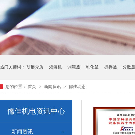
热门关键词：
研磨介质
灌装机
调漆釜
乳化釜
搅拌釜
分散
您的位置：
首页
>
新闻资讯
>
儒佳动态
儒佳机电资讯中心
新闻资讯