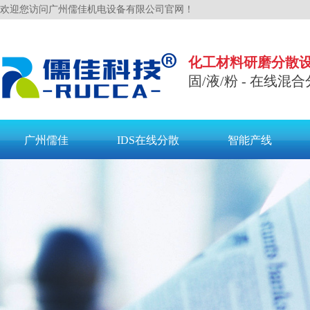
欢迎您访问广州儒佳机电设备有限公司官网！
化工材料研磨分散
固/液/粉 - 在线混合
广州儒佳
IDS在线分散
智能产线
联系儒佳