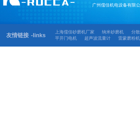
广州儒佳机电设备有限
上海儒佳砂磨机厂家
纳米砂磨机
分散
友情链接
-links
平开门电机
超声波流量计
雷蒙磨粉机