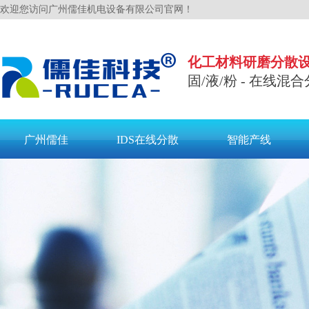
欢迎您访问广州儒佳机电设备有限公司官网！
化工材料研磨分散
固/液/粉 - 在线混合
广州儒佳
IDS在线分散
智能产线
联系儒佳