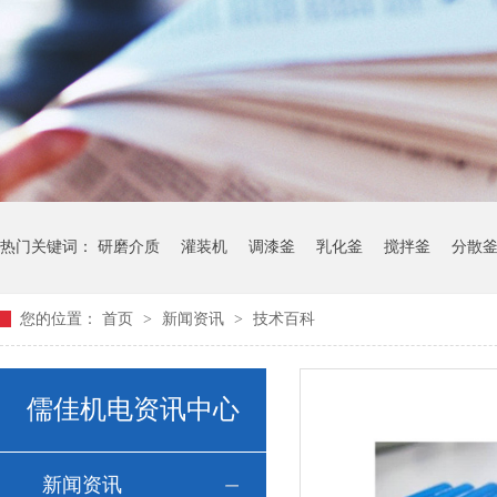
热门关键词：
研磨介质
灌装机
调漆釜
乳化釜
搅拌釜
分散
您的位置：
首页
>
新闻资讯
>
技术百科
儒佳机电资讯中心
新闻资讯