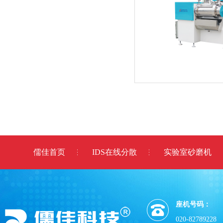
儒佳首页
IDS在线分散
实验室砂磨机
座机号码：
020-82789228