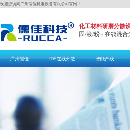
欢迎您访问广州儒佳机电设备有限公司官网！
化工材料研磨分散
固/液/粉 - 在线混合
广州儒佳
IDS在线分散
智能产线
联系儒佳