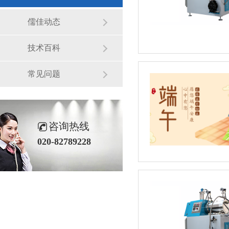
儒佳动态
技术百科
常见问题
咨询热线
020-82789228