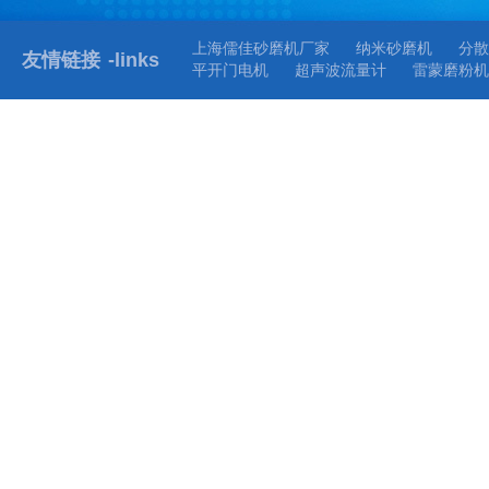
上海儒佳砂磨机厂家
纳米砂磨机
分散
友情链接
-links
平开门电机
超声波流量计
雷蒙磨粉机