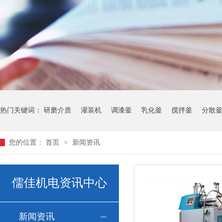
热门关键词：
研磨介质
灌装机
调漆釜
乳化釜
搅拌釜
分散
您的位置：
首页
>
新闻资讯
儒佳机电资讯中心
新闻资讯