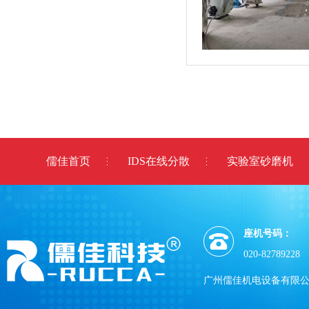
儒佳首页
IDS在线分散
实验室砂磨机
座机号码：
020-82789228
广州儒佳机电设备有限